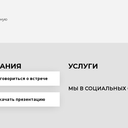
нную
АНИЯ
УСЛУГИ
говориться о встрече
МЫ В СОЦИАЛЬНЫХ 
качать презентацию