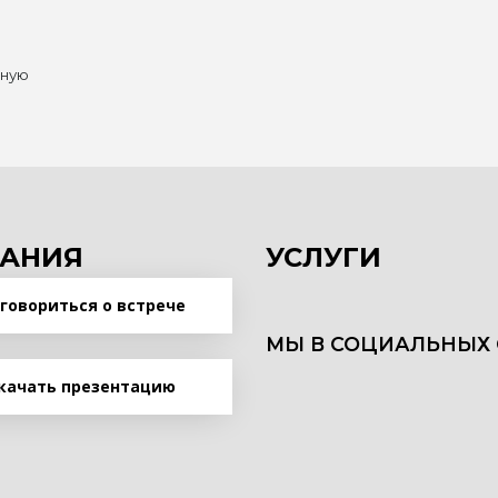
нную
АНИЯ
УСЛУГИ
говориться о встрече
МЫ В СОЦИАЛЬНЫХ 
качать презентацию