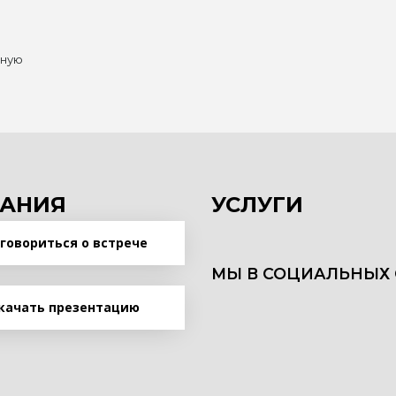
нную
АНИЯ
УСЛУГИ
говориться о встрече
МЫ В СОЦИАЛЬНЫХ 
качать презентацию