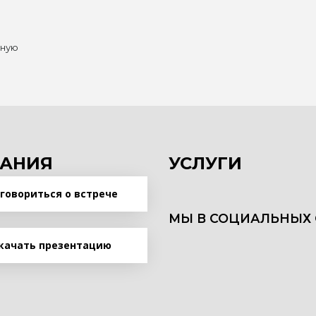
нную
АНИЯ
УСЛУГИ
говориться о встрече
МЫ В СОЦИАЛЬНЫХ 
качать презентацию