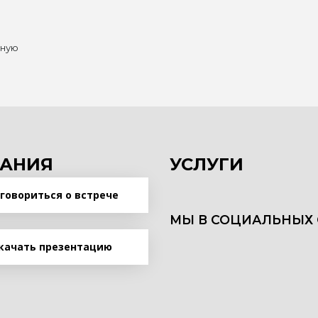
нную
АНИЯ
УСЛУГИ
говориться о встрече
МЫ В СОЦИАЛЬНЫХ 
качать презентацию